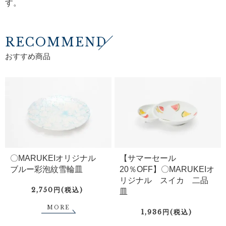
す。
RECOMMEND
おすすめ商品
〇MARUKEIオリジナル
【サマーセール
ブルー彩泡紋雪輪皿
20％OFF】〇MARUKEIオ
リジナル スイカ 二品
2,750円(税込)
皿
MORE
1,936円(税込)