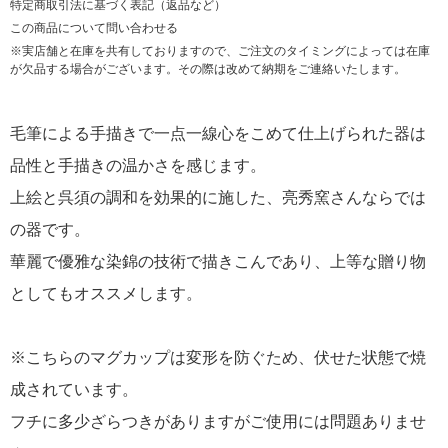
特定商取引法に基づく表記（返品など）
この商品について問い合わせる
※実店舗と在庫を共有しておりますので、ご注文のタイミングによっては在庫
が欠品する場合がございます。その際は改めて納期をご連絡いたします。
毛筆による手描きで一点一線心をこめて仕上げられた器は
品性と手描きの温かさを感じます。
上絵と呉須の調和を効果的に施した、亮秀窯さんならでは
の器です。
華麗で優雅な染錦の技術で描きこんであり、上等な贈り物
としてもオススメします。
※こちらのマグカップは変形を防ぐため、伏せた状態で焼
成されています。
フチに多少ざらつきがありますがご使用には問題ありませ