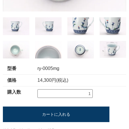
型番
ry-0005mg
価格
14,300円(税込)
購入数
カートに入れる