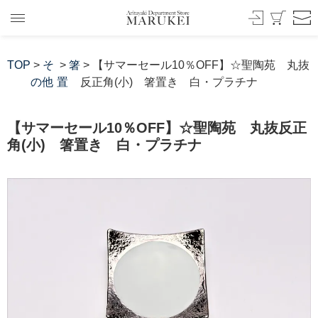
TOP
>
そ
>
箸
> 【サマーセール10％OFF】☆聖陶苑 丸抜
の他
置
反正角(小) 箸置き 白・プラチナ
【サマーセール10％OFF】☆聖陶苑 丸抜反正
角(小) 箸置き 白・プラチナ