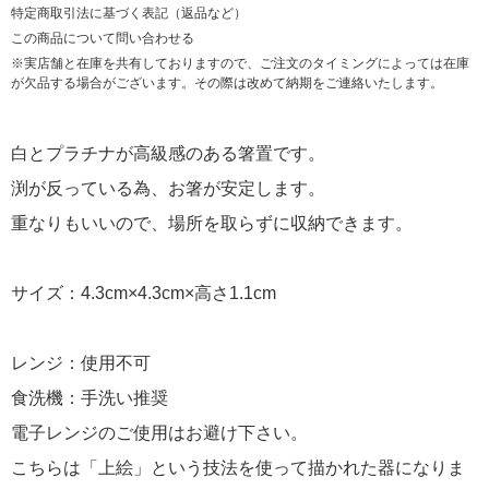
特定商取引法に基づく表記（返品など）
この商品について問い合わせる
※実店舗と在庫を共有しておりますので、ご注文のタイミングによっては在庫
が欠品する場合がございます。その際は改めて納期をご連絡いたします。
白とプラチナが高級感のある箸置です。
渕が反っている為、お箸が安定します。
重なりもいいので、場所を取らずに収納できます。
サイズ：4.3cm×4.3cm×高さ1.1cm
レンジ：使用不可
食洗機：手洗い推奨
電子レンジのご使用はお避け下さい。
こちらは「上絵」という技法を使って描かれた器になりま