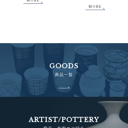
MORE
MORE
GOODS
商品一覧
ARTIST/POTTERY