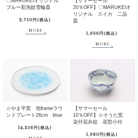
〇MARUKEIオリジナル
【サマーセール
ブルー彩泡紋雪輪皿
20％OFF】〇MARUKEIオ
リジナル スイカ 二品
2,750円(税込)
皿
MORE
1,936円(税込)
MORE
☆やま平窯 泡frameラウ
【サマーセール
ンドプレート26cm blue
10％OFF】☆そうた窯
染付花弁紋 花型小付
14,256円(税込)
1,980円(税込)