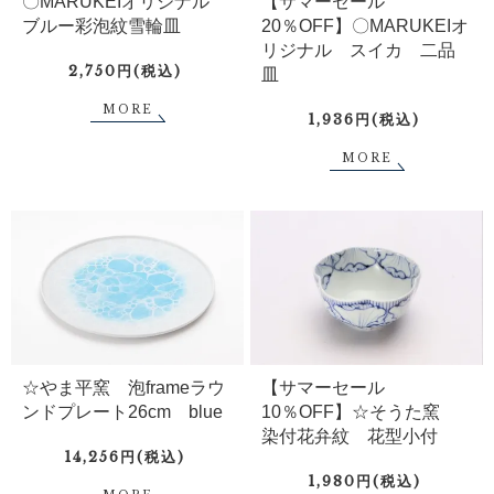
〇MARUKEIオリジナル
【サマーセール
ブルー彩泡紋雪輪皿
20％OFF】〇MARUKEIオ
リジナル スイカ 二品
2,750円(税込)
皿
MORE
1,936円(税込)
MORE
☆やま平窯 泡frameラウ
【サマーセール
ンドプレート26cm blue
10％OFF】☆そうた窯
染付花弁紋 花型小付
14,256円(税込)
1,980円(税込)