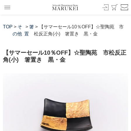
TOP
>
そ
>
箸
> 【サマーセール10％OFF】☆聖陶苑 市
の他
置
松反正角(小) 箸置き 黒・金
【サマーセール10％OFF】☆聖陶苑 市松反正
角(小) 箸置き 黒・金