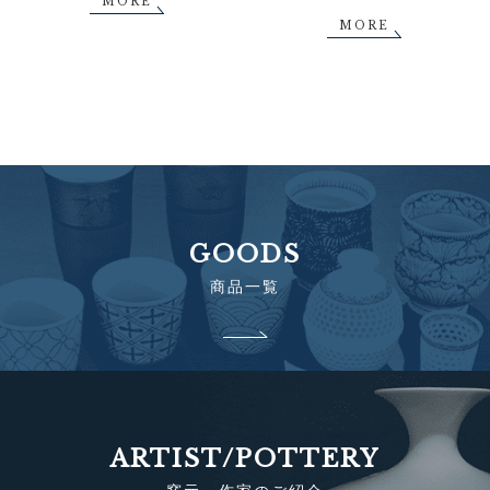
MORE
MORE
GOODS
商品一覧
ARTIST/POTTERY