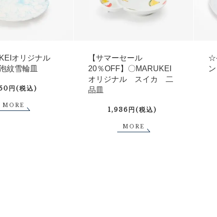
UKEIオリジナル
【サマーセール
☆
泡紋雪輪皿
20％OFF】〇MARUKEI
ン
オリジナル スイカ 二
750円(税込)
品皿
MORE
1,936円(税込)
MORE