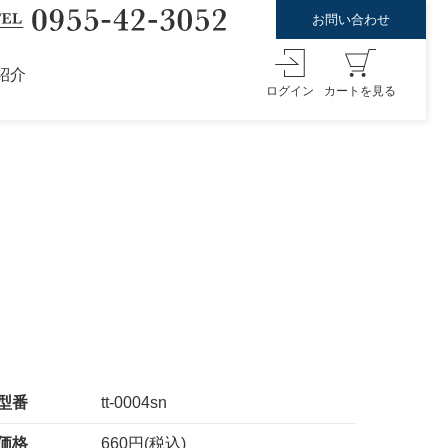
お問い合わせ
紹介
ログイン
カートを見る
型番
tt-0004sn
価格
660円(税込)