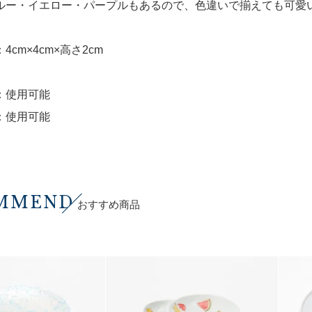
ルー・イエロー・パープルもあるので、色違いで揃えても可愛
4cm×4cm×高さ2cm
：使用可能
：使用可能
MMEND
おすすめ商品