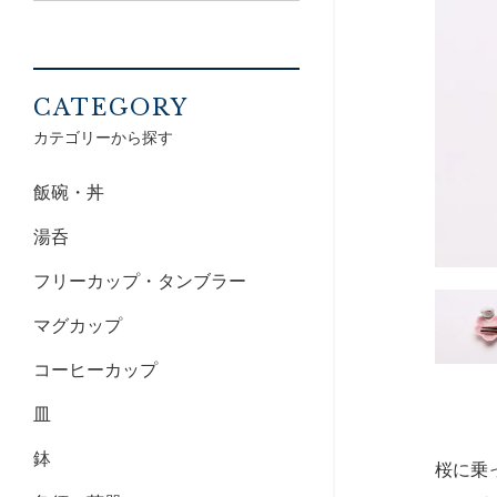
CATEGORY
カテゴリーから探す
飯碗・丼
湯呑
フリーカップ・タンブラー
マグカップ
コーヒーカップ
皿
鉢
桜に乗