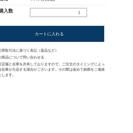
購入数
カートに入れる
定商取引法に基づく表記（返品など）
の商品について問い合わせる
実店舗と在庫を共有しておりますので、ご注文のタイミングによっ
は在庫が欠品する場合がございます。その際は改めて納期をご連絡
たします。