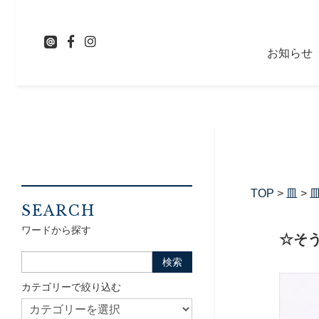
お知らせ
TOP
>
皿
>
皿
SEARCH
ワードから探す
☆そ
カテゴリーで絞り込む