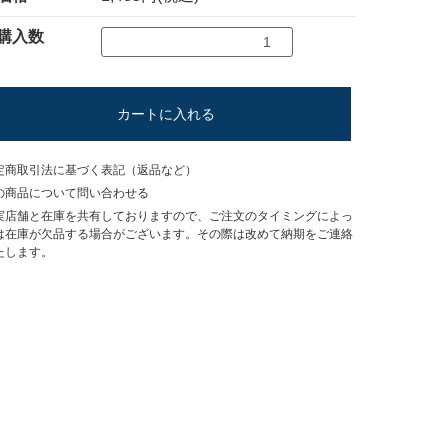
購入数
カートに入れる
定商取引法に基づく表記（返品など）
の商品について問い合わせる
実店舗と在庫を共有しておりますので、ご注文のタイミングによっ
は在庫が欠品する場合がございます。その際は改めて納期をご連絡
たします。