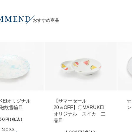
MMEND
おすすめ商品
UKEIオリジナル
【サマーセール
☆
泡紋雪輪皿
20％OFF】〇MARUKEI
ン
オリジナル スイカ 二
750円(税込)
品皿
MORE