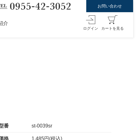
お問い合わせ
紹介
ログイン
カートを見る
型番
st-0039sr
価格
1,485円(税込)