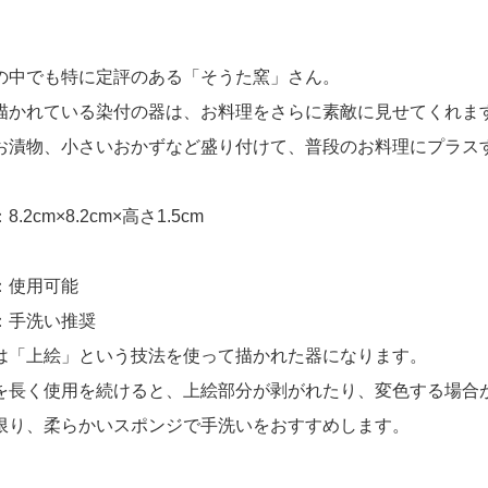
の中でも特に定評のある「そうた窯」さん。
描かれている染付の器は、お料理をさらに素敵に見せてくれま
お漬物、小さいおかずなど盛り付けて、普段のお料理にプラス
.2cm×8.2cm×高さ1.5cm
：使用可能
：手洗い推奨
は「上絵」という技法を使って描かれた器になります。
を長く使用を続けると、上絵部分が剥がれたり、変色する場合
限り、柔らかいスポンジで手洗いをおすすめします。