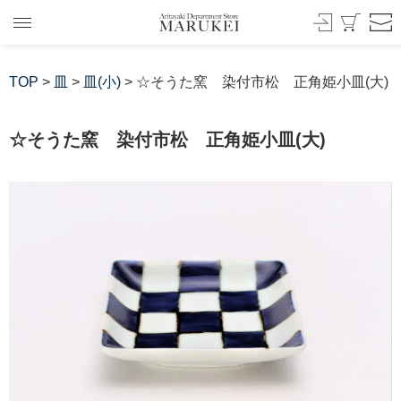
TOP
>
皿
>
皿(小)
> ☆そうた窯 染付市松 正角姫小皿(大)
☆そうた窯 染付市松 正角姫小皿(大)