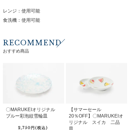
レンジ：使用可能
食洗機：使用可能
RECOMMEND
おすすめ商品
〇MARUKEIオリジナル
【サマーセール
ブルー彩泡紋雪輪皿
20％OFF】〇MARUKEIオ
リジナル スイカ 二品
2,750円(税込)
皿