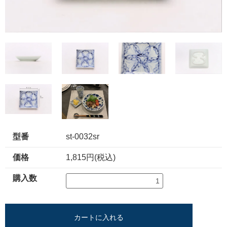
型番
st-0032sr
価格
1,815円(税込)
購入数
カートに入れる