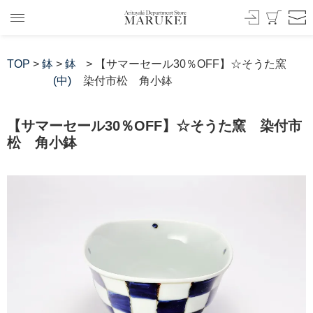
TOP
>
鉢
>
鉢
> 【サマーセール30％OFF】☆そうた窯
(中)
染付市松 角小鉢
【サマーセール30％OFF】☆そうた窯 染付市
松 角小鉢