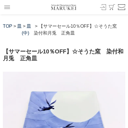
TOP
>
皿
>
皿
> 【サマーセール10％OFF】☆そうた窯
(中)
染付和月兎 正角皿
【サマーセール10％OFF】☆そうた窯 染付和
月兎 正角皿