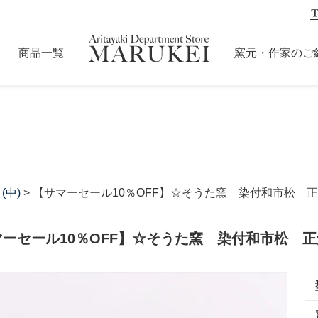
商品一覧
窯元・作家のご
(中)
> 【サマーセール10％OFF】☆そうた窯 染付和市松 
マーセール10％OFF】☆そうた窯 染付和市松 