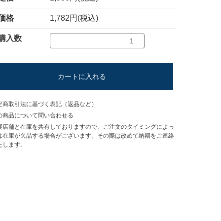
価格
1,782円(税込)
購入数
カートに入れる
定商取引法に基づく表記（返品など）
の商品について問い合わせる
実店舗と在庫を共有しておりますので、ご注文のタイミングによっ
は在庫が欠品する場合がございます。その際は改めて納期をご連絡
たします。