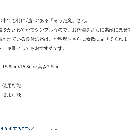
の中でも特に定評のある「そうた窯」さん。
濃淡がさわやかでシンプルなので、お料理をさらに素敵に見せ
描かれている染付の器は、お料理をさらに素敵に見せてくれま
ケーキ皿としてもおすすめです。
5.8cm×15.8cm×高さ2.5cm
：使用可能
：使用可能