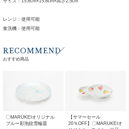
サイズ：15.8cm×15.8cm×高さ2.5cm
レンジ：使用可能
食洗機：使用可能
RECOMMEND
おすすめ商品
〇MARUKEIオリジナル
【サマーセール
ブルー彩泡紋雪輪皿
20％OFF】〇MARUKEIオ