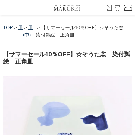
TOP
>
皿
>
皿
> 【サマーセール10％OFF】☆そうた窯
(中)
染付瓢絵 正角皿
【サマーセール10％OFF】☆そうた窯 染付瓢
絵 正角皿