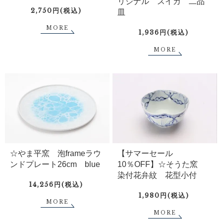
リジナル スイカ 二品
2,750円(税込)
皿
MORE
1,936円(税込)
MORE
☆やま平窯 泡frameラウ
【サマーセール
ンドプレート26cm blue
10％OFF】☆そうた窯
染付花弁紋 花型小付
14,256円(税込)
1,980円(税込)
MORE
MORE