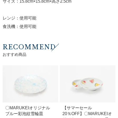
サイズ：15.8cm×15.8cm×高さ2.5cm
レンジ：使用可能
食洗機：使用可能
RECOMMEND
おすすめ商品
〇MARUKEIオリジナル
【サマーセール
ブルー彩泡紋雪輪皿
20％OFF】〇MARUKEIオ