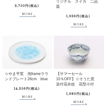
リジナル スイカ 二品
2,750円(税込)
皿
MORE
1,936円(税込)
MORE
☆やま平窯 泡frameラウ
【サマーセール
ンドプレート26cm blue
10％OFF】☆そうた窯
染付花弁紋 花型小付
14,256円(税込)
1,980円(税込)
MORE
MORE