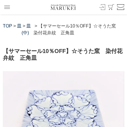
TOP
>
皿
>
皿
> 【サマーセール10％OFF】☆そうた窯
(中)
染付花弁紋 正角皿
【サマーセール10％OFF】☆そうた窯 染付花
弁紋 正角皿