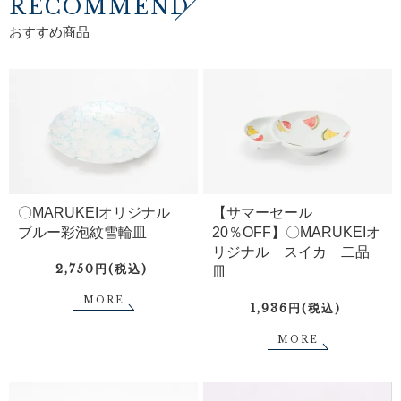
RECOMMEND
おすすめ商品
〇MARUKEIオリジナル
【サマーセール
ブルー彩泡紋雪輪皿
20％OFF】〇MARUKEIオ
リジナル スイカ 二品
2,750円(税込)
皿
MORE
1,936円(税込)
MORE