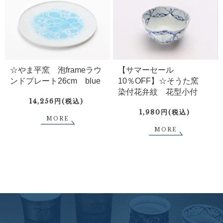
☆やま平窯 泡frameラウ
【サマーセール
ンドプレート26cm blue
10％OFF】☆そうた窯
染付花弁紋 花型小付
14,256円(税込)
1,980円(税込)
MORE
MORE