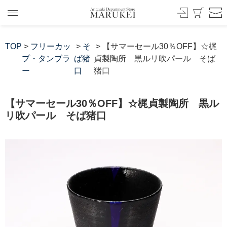
TOP
>
フリーカッ
>
そ
> 【サマーセール30％OFF】☆梶
プ・タンブラ
ば猪
貞製陶所 黒ルリ吹パール そば
ー
口
猪口
【サマーセール30％OFF】☆梶貞製陶所 黒ル
リ吹パール そば猪口