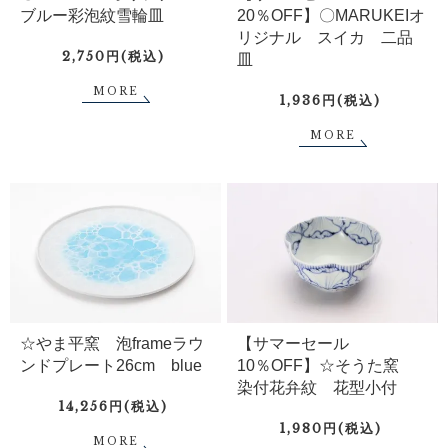
ブルー彩泡紋雪輪皿
20％OFF】〇MARUKEIオ
リジナル スイカ 二品
2,750円(税込)
皿
MORE
1,936円(税込)
MORE
☆やま平窯 泡frameラウ
【サマーセール
ンドプレート26cm blue
10％OFF】☆そうた窯
染付花弁紋 花型小付
14,256円(税込)
1,980円(税込)
MORE