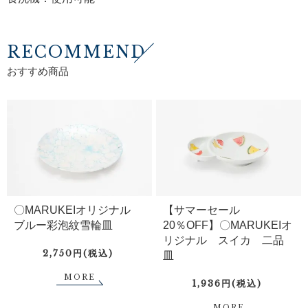
RECOMMEND
おすすめ商品
〇MARUKEIオリジナル
【サマーセール
ブルー彩泡紋雪輪皿
20％OFF】〇MARUKEIオ
リジナル スイカ 二品
2,750円(税込)
皿
MORE
1,936円(税込)
MORE