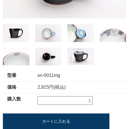
型番
sn-0011mg
価格
2,915円(税込)
購入数
カートに入れる