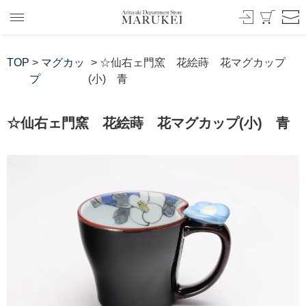
TOP
>
マグカッ
> ☆仙右ェ門窯 花絵蒔 花マグカップ
プ
(小) 青
☆仙右ェ門窯 花絵蒔 花マグカップ(小) 青