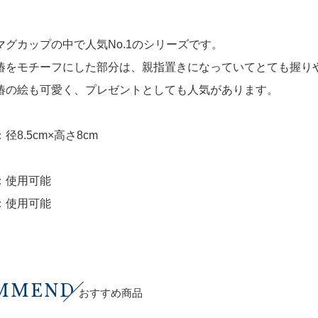
マグカップの中で人気No.1のシリーズです。
椿をモチーフにした部分は、親指置きになっていてとても握り
椿の絵も可愛く、プレゼントとしても人気があります。
径8.5cm×高さ8cm
：使用可能
：使用可能
MMEND
おすすめ商品