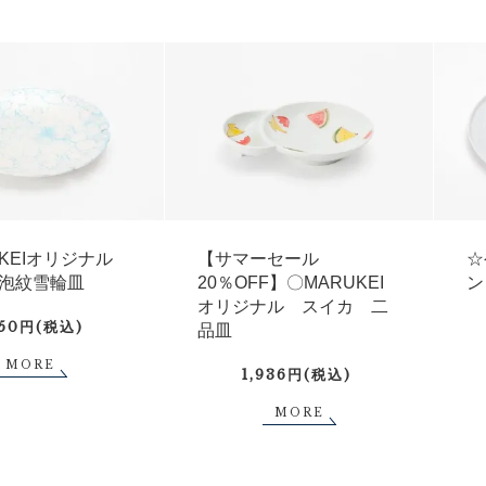
UKEIオリジナル
【サマーセール
☆
泡紋雪輪皿
20％OFF】〇MARUKEI
ン
オリジナル スイカ 二
750円(税込)
品皿
MORE
1,936円(税込)
MORE