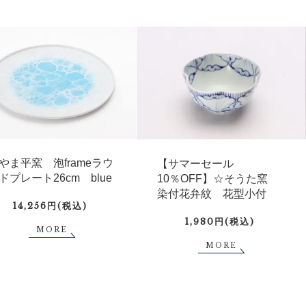
やま平窯 泡frameラウ
【サマーセール
ドプレート26cm blue
10％OFF】☆そうた窯
染付花弁紋 花型小付
14,256円(税込)
1,980円(税込)
MORE
MORE