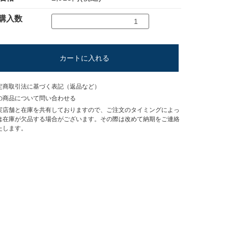
購入数
カートに入れる
定商取引法に基づく表記（返品など）
の商品について問い合わせる
実店舗と在庫を共有しておりますので、ご注文のタイミングによっ
は在庫が欠品する場合がございます。その際は改めて納期をご連絡
たします。