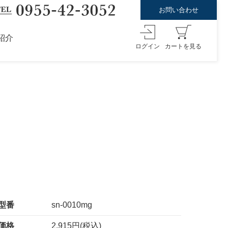
お問い合わせ
紹介
ログイン
カートを見る
型番
sn-0010mg
価格
2,915円(税込)