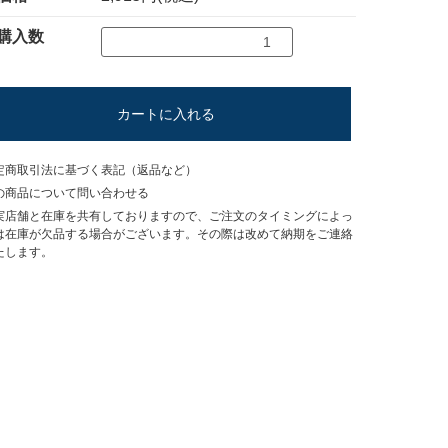
購入数
カートに入れる
定商取引法に基づく表記（返品など）
の商品について問い合わせる
実店舗と在庫を共有しておりますので、ご注文のタイミングによっ
は在庫が欠品する場合がございます。その際は改めて納期をご連絡
たします。