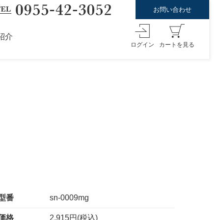
お問い合わせ
紹介
ログイン
カートを見る
型番
sn-0009mg
価格
2,915円(税込)