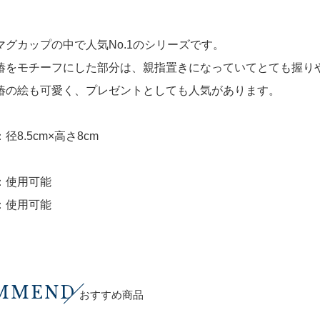
マグカップの中で人気No.1のシリーズです。
椿をモチーフにした部分は、親指置きになっていてとても握り
椿の絵も可愛く、プレゼントとしても人気があります。
径8.5cm×高さ8cm
：使用可能
：使用可能
MMEND
おすすめ商品