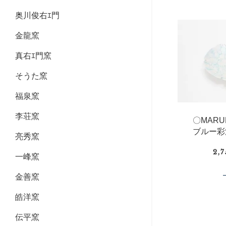
奥川俊右ｴ門
金龍窯
真右ｴ門窯
そうた窯
福泉窯
李荘窯
〇MAR
ブルー彩
亮秀窯
2,
一峰窯
金善窯
皓洋窯
伝平窯