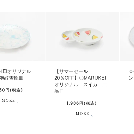
UKEIオリジナル
【サマーセール
☆
泡紋雪輪皿
20％OFF】〇MARUKEI
ン
オリジナル スイカ 二
750円(税込)
品皿
MORE
1,936円(税込)
MORE