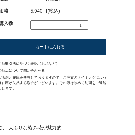
価格
5,940円(税込)
購入数
カートに入れる
定商取引法に基づく表記（返品など）
の商品について問い合わせる
実店舗と在庫を共有しておりますので、ご注文のタイミングによっ
は在庫が欠品する場合がございます。その際は改めて納期をご連絡
たします。
、 大ぶりな椿の花が魅力的。