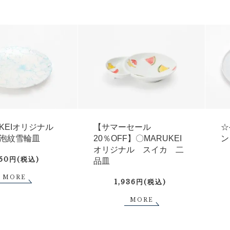
UKEIオリジナル
【サマーセール
☆
泡紋雪輪皿
20％OFF】〇MARUKEI
ン
オリジナル スイカ 二
750円(税込)
品皿
MORE
1,936円(税込)
MORE