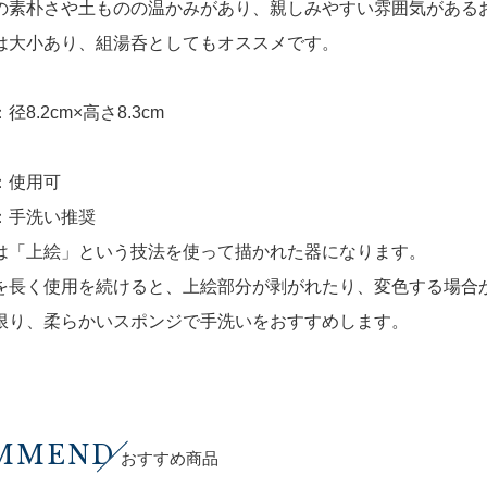
の素朴さや土ものの温かみがあり、親しみやすい雰囲気がある
は大小あり、組湯呑としてもオススメです。
径8.2cm×高さ8.3cm
：使用可
：手洗い推奨
は「上絵」という技法を使って描かれた器になります。
を長く使用を続けると、上絵部分が剥がれたり、変色する場合
限り、柔らかいスポンジで手洗いをおすすめします。
MMEND
おすすめ商品