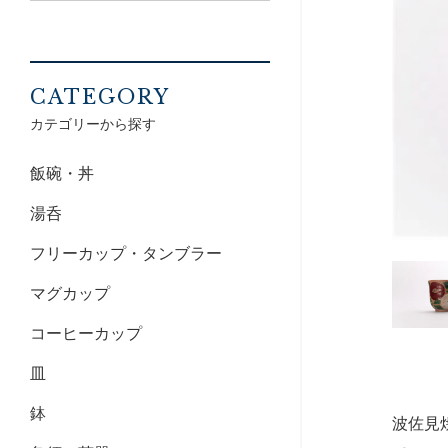
CATEGORY
カテゴリーから探す
飯碗・丼
湯呑
フリーカップ・タンブラー
マグカップ
コーヒーカップ
皿
鉢
波佐見