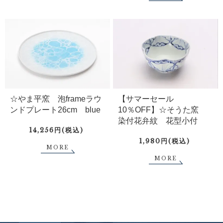
☆やま平窯 泡frameラウ
【サマーセール
ンドプレート26cm blue
10％OFF】☆そうた窯
染付花弁紋 花型小付
14,256円(税込)
1,980円(税込)
MORE
MORE