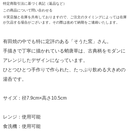
特定商取引法に基づく表記（返品など）
この商品について問い合わせる
※実店舗と在庫を共有しておりますので、ご注文のタイミングによっては在庫
が欠品する場合がございます。その際は改めて納期をご連絡いたします。
有田焼の中でも特に定評のある「そうた窯」さん。
手描きで丁寧に描かれている蛸唐草は、古典柄をモダンに
アレンジしたデザインになっています。
ひとつひとつ手作りで作られた、たっぷり飲める大きめの
湯呑です。
サイズ：径7.9cm×高さ10.5cm
レンジ：使用可能
食洗機：使用可能