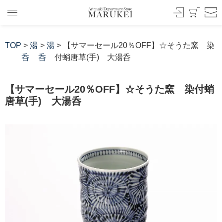
TOP
>
湯
>
湯
> 【サマーセール20％OFF】☆そうた窯 染
呑
呑
付蛸唐草(手) 大湯呑
【サマーセール20％OFF】☆そうた窯 染付蛸
唐草(手) 大湯呑