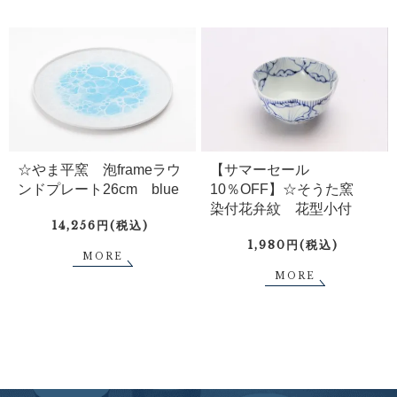
☆やま平窯 泡frameラウ
【サマーセール
ンドプレート26cm blue
10％OFF】☆そうた窯
染付花弁紋 花型小付
14,256円(税込)
1,980円(税込)
MORE
MORE