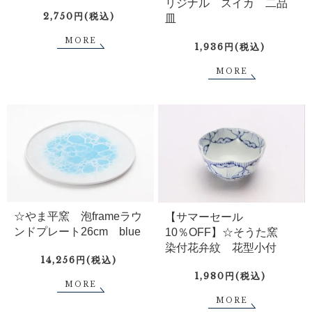
リジナル スイカ 二品
2,750円(税込)
皿
MORE
1,936円(税込)
MORE
☆やま平窯 泡frameラウ
【サマーセール
ンドプレート26cm blue
10％OFF】☆そうた窯
染付花弁紋 花型小付
14,256円(税込)
1,980円(税込)
MORE
MORE