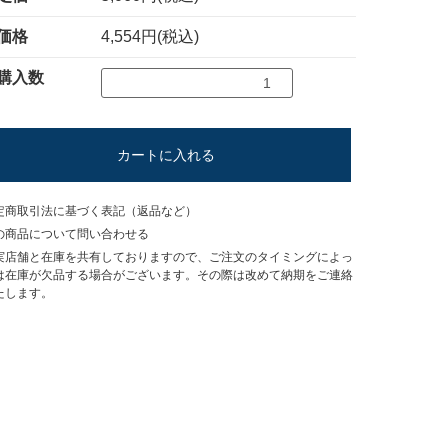
価格
4,554円(税込)
購入数
カートに入れる
定商取引法に基づく表記（返品など）
の商品について問い合わせる
実店舗と在庫を共有しておりますので、ご注文のタイミングによっ
は在庫が欠品する場合がございます。その際は改めて納期をご連絡
たします。