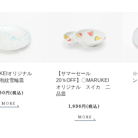
UKEIオリジナル
【サマーセール
☆
泡紋雪輪皿
20％OFF】〇MARUKEI
ン
オリジナル スイカ 二
750円(税込)
品皿
MORE
1,936円(税込)
MORE