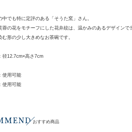
の中でも特に定評のある「そうた窯」さん。
芙蓉の花をモチーフにした花弁紋は、温かみのあるデザインで
染む形の少し大きめなお茶碗です。
径12.7cm×高さ7cm
：使用可能
：使用可能
MMEND
おすすめ商品