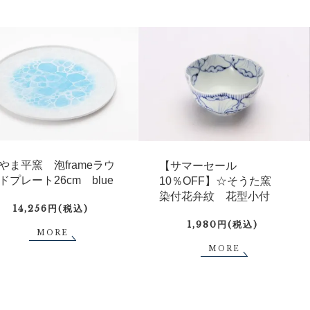
やま平窯 泡frameラウ
【サマーセール
ドプレート26cm blue
10％OFF】☆そうた窯
染付花弁紋 花型小付
14,256円(税込)
1,980円(税込)
MORE
MORE