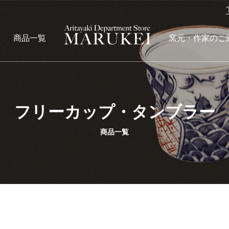
商品一覧
窯元・作家のご
フリーカップ・タンブラー
商品一覧