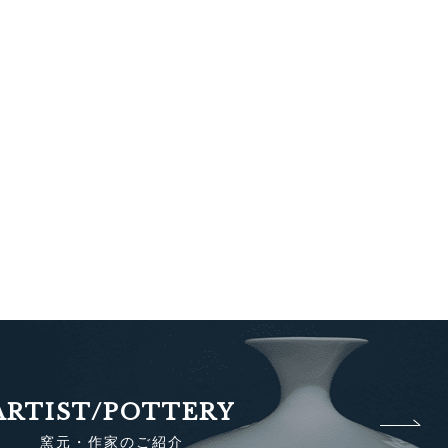
ARTIST/POTTERY
窯元・作家のご紹介