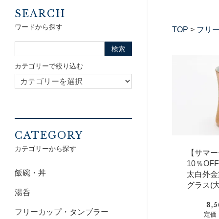
SEARCH
ワードから探す
TOP
>
フリ
カテゴリーで絞り込む
CATEGORY
カテゴリーから探す
【サマー
10％O
飯碗・丼
太白外金
グラス(大
湯呑
3,
フリーカップ・タンブラー
定価：