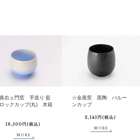
真右ェ門窯 手造り 藍
☆金善窯 黒陶 バルー
ロックカップ(丸) 木箱
ンカップ
2,145円(税込)
16,500円(税込)
MORE
MORE