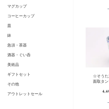
マグカップ
コーヒーカップ
皿
鉢
急須・茶器
酒器・ぐい呑
美術品
ギフトセット
☆そうた
面取タン
その他
4,
アウトレットセール