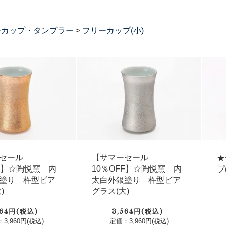
ーカップ・タンブラー
>
フリーカップ(小)
セール
【サマーセール
★
FF】☆陶悦窯 内
10％OFF】☆陶悦窯 内
プ
塗り 杵型ビア
太白外銀塗り 杵型ビア
)
グラス(大)
564円(税込)
3,564円(税込)
3,960円(税込)
定価：3,960円(税込)