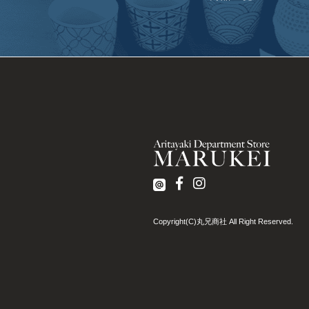
Copyright(C)丸兄商社 All Right Reserved.