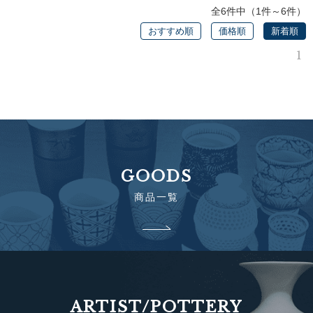
全6件中（1件～6件）
おすすめ順
価格順
新着順
1
GOODS
商品一覧
ARTIST/POTTERY