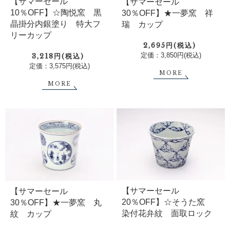
【サマーセール
【サマーセール
10％OFF】☆陶悦窯 黒
30％OFF】★一夢窯 祥
晶掛分内銀塗り 特大フ
瑞 カップ
リーカップ
2,695円(税込)
定価：3,850円(税込)
3,218円(税込)
定価：3,575円(税込)
MORE
MORE
【サマーセール
【サマーセール
20％OFF】☆そうた窯
30％OFF】★一夢窯 丸
染付花弁紋 面取ロック
紋 カップ