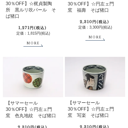
30％OFF】☆梶貞製陶
30％OFF】☆円左ェ門
所 黒ルリ吹パール そ
窯 福壽 そば猪口
ば猪口
2,310円(税込)
定価：3,300円(税込)
1,271円(税込)
定価：1,815円(税込)
MORE
MORE
【サマーセール
【サマーセール
30％OFF】☆円左ェ門
30％OFF】☆円左ェ門
窯 写楽 そば猪口
窯 色丸地紋 そば猪口
2,310円(税込)
2,310円(税込)