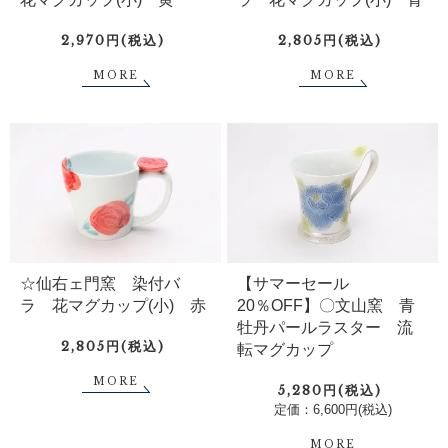
2,970円(税込)
2,805円(税込)
MORE
MORE
☆仙右ェ門窯 染付バ
【サマーセール
ラ 花マグカップ(小) 赤
20％OFF】〇文山窯 青
牡丹パールラスター 流
2,805円(税込)
転マグカップ
MORE
5,280円(税込)
定価：6,600円(税込)
MORE