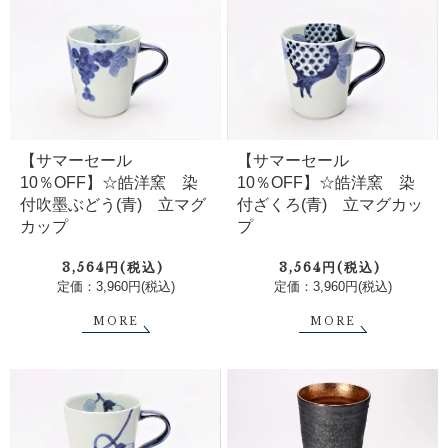
【サマーセール
【サマーセール
10％OFF】☆皓洋窯 染
10％OFF】☆皓洋窯 染
付吹墨ぶどう(青) 立マグ
付ざくろ(青) 立マグカッ
カップ
プ
3,564円(税込)
3,564円(税込)
定価：3,960円(税込)
定価：3,960円(税込)
MORE
MORE