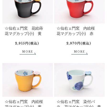
☆仙右ェ門窯 花絵蒔
☆仙右ェ門窯 内絵桜
花マグカップ(小) 黄
花マグカップ(小) 赤
2,915円(税込)
2,970円(税込)
MORE
MORE
☆仙右ェ門窯 内絵桜
☆仙右ェ門窯 染付バ
花マグカップ(小) 黄
ラ 花マグカップ(小) 青