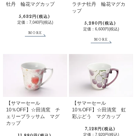
牡丹 輪花マグカップ
ラチナ牡丹 輪花マグカ
ップ
5,632円(税込)
定価：7,040円(税込)
5,280円(税込)
定価：6,600円(税込)
MORE
MORE
【サマーセール
【サマーセール
10％OFF】☆田清窯 チ
10％OFF】☆田清窯 虹
ェリーブラッサム マグ
彩ぶどう マグカップ
カップ
7,128円(税込)
定価：7,920円(税込)
11,880円(税込)