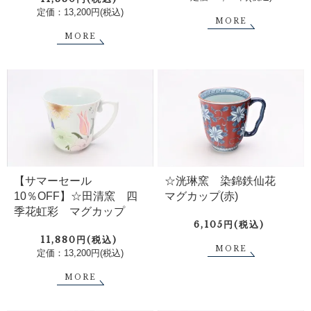
定価：13,200円(税込)
MORE
MORE
【サマーセール
☆洸琳窯 染錦鉄仙花
10％OFF】☆田清窯 四
マグカップ(赤)
季花虹彩 マグカップ
6,105円(税込)
11,880円(税込)
MORE
定価：13,200円(税込)
MORE