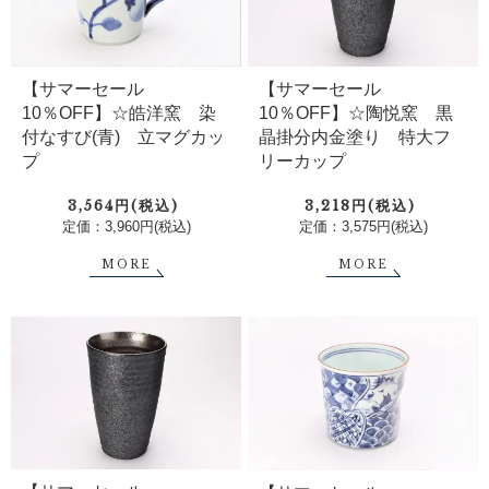
【サマーセール
【サマーセール
10％OFF】☆皓洋窯 染
10％OFF】☆陶悦窯 黒
付なすび(青) 立マグカッ
晶掛分内金塗り 特大フ
プ
リーカップ
3,564円(税込)
3,218円(税込)
定価：3,960円(税込)
定価：3,575円(税込)
MORE
MORE