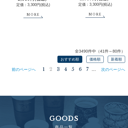
定価：3,300円(税込)
定価：3,300円(税込)
MORE
MORE
全3490件中（41件～80件）
おすすめ順
価格順
新着順
1
2
3
4
5
6
7
…
前のページへ
次のページへ
GOODS
商品一覧