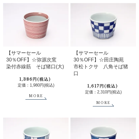
【サマーセール
【サマーセール
30％OFF】☆弥源次窯
30％OFF】☆田庄陶苑
染付赤線筋 そば猪口(大)
市松トクサ 八角そば猪
口
1,386円(税込)
定価：1,980円(税込)
1,617円(税込)
定価：2,310円(税込)
MORE
MORE