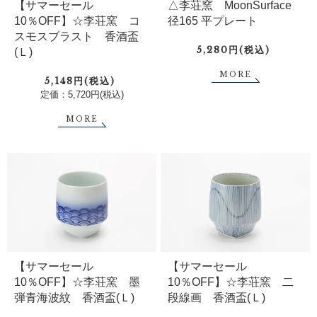
【サマーセール
△李荘窯 MoonSurface
10％OFF】☆李荘窯 コ
径165 平プレート
スモスブラスト 香酒盃
5,280円(税込)
(Ｌ)
MORE
5,148円(税込)
定価：5,720円(税込)
MORE
【サマーセール
【サマーセール
10％OFF】☆李荘窯 墨
10％OFF】☆李荘窯 二
弾青海波紋 香酒盃(Ｌ)
段線画 香酒盃(Ｌ)