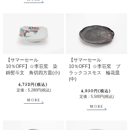
【サマーセール
【サマーセール
10％OFF】☆李荘窯 染
10％OFF】☆李荘窯 ブ
錦熨斗文 角切四方皿(小)
ラックコスモス 輪花皿
(中)
4,752円(税込)
定価：5,280円(税込)
4,950円(税込)
定価：5,500円(税込)
MORE
MORE