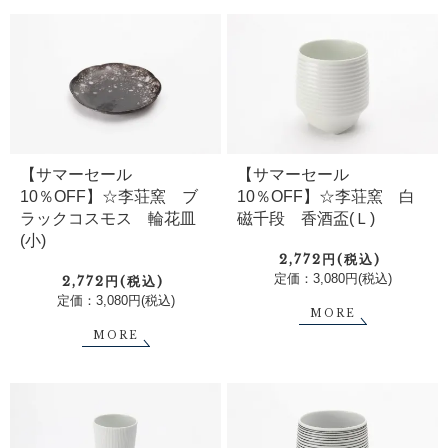
【サマーセール
【サマーセール
10％OFF】☆李荘窯 ブ
10％OFF】☆李荘窯 白
ラックコスモス 輪花皿
磁千段 香酒盃(Ｌ)
(小)
2,772円(税込)
定価：3,080円(税込)
2,772円(税込)
定価：3,080円(税込)
MORE
MORE