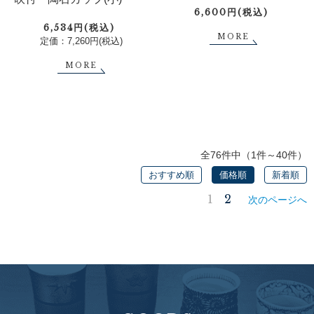
6,600円(税込)
6,534円(税込)
MORE
定価：7,260円(税込)
MORE
全76件中（1件～40件）
おすすめ順
価格順
新着順
1
2
次のページへ