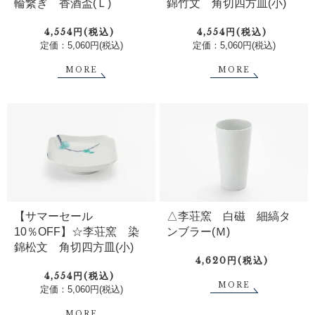
輪繋ぎ 香酒盃(Ｌ)
錦竹文 角切四方皿(小)
4,554円(税込)
4,554円(税込)
定価：5,060円(税込)
定価：5,060円(税込)
MORE
MORE
【サマーセール
△李荘窯 白磁 細縞タ
10％OFF】☆李荘窯 染
ンブラー(Ｍ)
錦松文 角切四方皿(小)
4,620円(税込)
4,554円(税込)
MORE
定価：5,060円(税込)
MORE