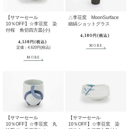
【サマーセール
△李荘窯 MoonSurface
10％OFF】☆李荘窯 染
細縞ショットグラス
付桜 角切四方皿(小)
4,180円(税込)
4,158円(税込)
MORE
定価：4,620円(税込)
MORE
【サマーセール
【サマーセール
10％OFF】☆李荘窯 丸
10％OFF】☆李荘窯 染