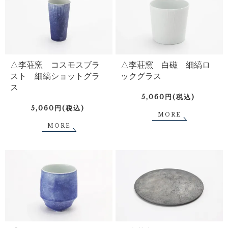
△李荘窯 コスモスブラ
△李荘窯 白磁 細縞ロ
スト 細縞ショットグラ
ックグラス
ス
5,060円(税込)
5,060円(税込)
MORE
MORE