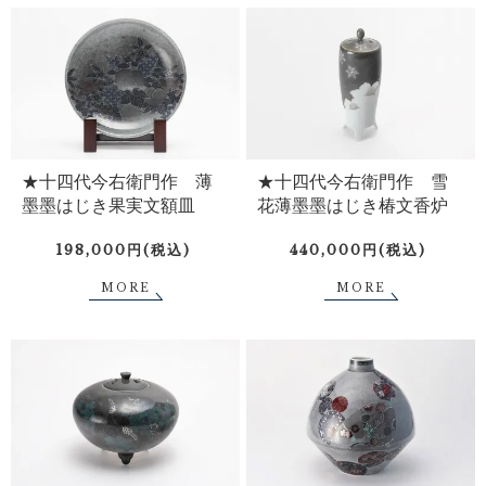
★十四代今右衛門作 薄
★十四代今右衛門作 雪
墨墨はじき果実文額皿
花薄墨墨はじき椿文香炉
198,000円(税込)
440,000円(税込)
MORE
MORE