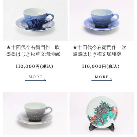
★十四代今右衛門作 吹
★十四代今右衛門作 吹
墨墨はじき秋草文珈琲碗
墨墨はじき梅文珈琲碗
110,000円(税込)
110,000円(税込)
MORE
MORE