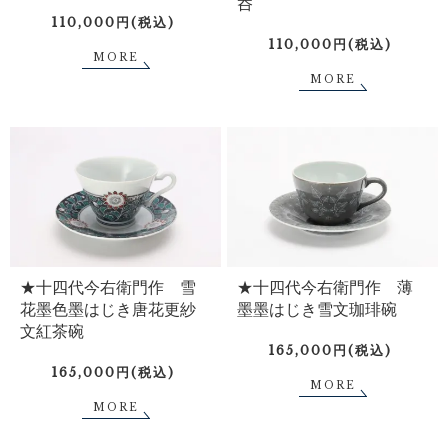
呑
110,000円(税込)
110,000円(税込)
MORE
MORE
★十四代今右衛門作 雪
★十四代今右衛門作 薄
花墨色墨はじき唐花更紗
墨墨はじき雪文珈琲碗
文紅茶碗
165,000円(税込)
165,000円(税込)
MORE
MORE