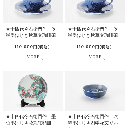
★十四代今右衛門作 吹
★十四代今右衛門作 吹
墨墨はじき秋草文珈琲碗
墨墨はじき秋草文珈琲碗
110,000円(税込)
110,000円(税込)
MORE
MORE
★十四代今右衛門作 墨
★十四代今右衛門作 吹
色墨はじき花丸紋額皿
墨墨はじき四季花文ぐい