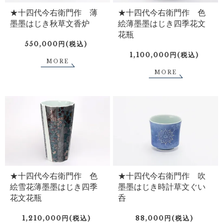
★十四代今右衛門作 薄
★十四代今右衛門作 色
墨墨はじき秋草文香炉
絵薄墨墨はじき四季花文
花瓶
550,000円(税込)
1,100,000円(税込)
MORE
MORE
★十四代今右衛門作 色
★十四代今右衛門作 吹
絵雪花薄墨墨はじき四季
墨墨はじき時計草文ぐい
花文花瓶
呑
1,210,000円(税込)
88,000円(税込)