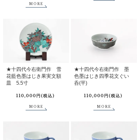
MORE
★十四代今右衛門作 雪
★十四代今右衛門作 墨
花藍色墨はじき果実文額
色墨はじき四季花文ぐい
皿 5.5寸
呑(平)
110,000円(税込)
110,000円(税込)
MORE
MORE