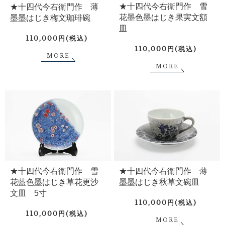
★十四代今右衛門作 雪
★十四代今右衛門作 薄
花墨色墨はじき果実文額
墨墨はじき梅文珈琲碗
皿
110,000円(税込)
110,000円(税込)
MORE
MORE
★十四代今右衛門作 雪
★十四代今右衛門作 薄
花藍色墨はじき草花更沙
墨墨はじき秋草文碗皿
文皿 5寸
110,000円(税込)
110,000円(税込)
MORE