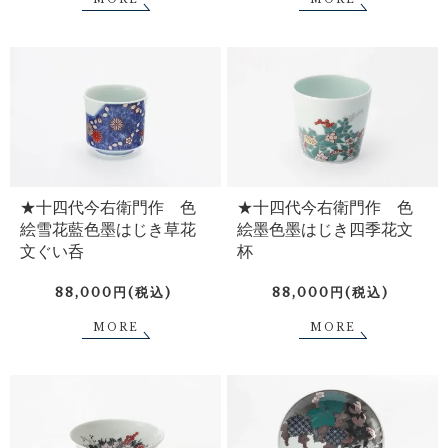
★十四代今右衛門作 色
★十四代今右衛門作 色
絵雪花藍色墨はじき草花
絵墨色墨はじき四季花文
文ぐい呑
杯
88,000円(税込)
88,000円(税込)
MORE
MORE