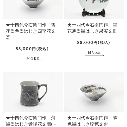
★十四代今右衛門作 雪
★十四代今右衛門作 雪
花墨色墨はじき四季花文
花薄墨墨はじき果実文皿
盃
88,000円(税込)
88,000円(税込)
MORE
MORE
★十四代今右衛門作 薄
★十四代今右衛門作 墨
墨墨はじき紫陽花文碗(マ
色墨はじき稲穂文盃