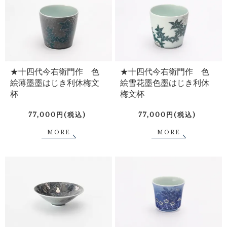
★十四代今右衛門作 色
★十四代今右衛門作 色
絵薄墨墨はじき利休梅文
絵雪花墨色墨はじき利休
杯
梅文杯
77,000円(税込)
77,000円(税込)
MORE
MORE