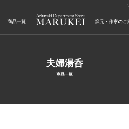
商品一覧
窯元・作家のご
夫婦湯呑
商品一覧