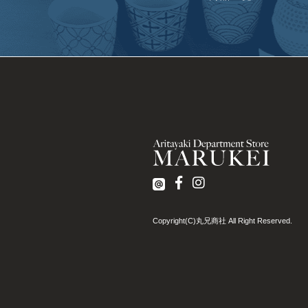
Copyright(C)丸兄商社 All Right Reserved.