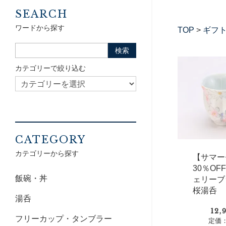
SEARCH
ワードから探す
TOP
>
ギフ
カテゴリーで絞り込む
CATEGORY
カテゴリーから探す
【サマー
30％O
飯碗・丼
ェリーブ
桜湯呑
湯呑
12,
フリーカップ・タンブラー
定価：