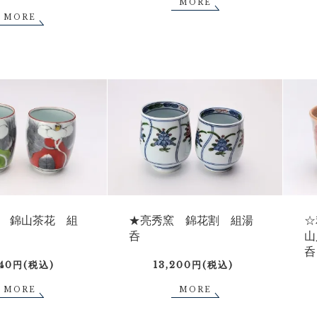
MORE
MORE
 錦山茶花 組
★亮秀窯 錦花割 組湯
☆
呑
山
呑
040円(税込)
13,200円(税込)
MORE
MORE