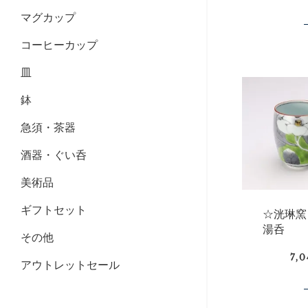
マグカップ
コーヒーカップ
皿
鉢
急須・茶器
酒器・ぐい呑
美術品
ギフトセット
☆洸琳窯
湯呑
その他
7,
アウトレットセール