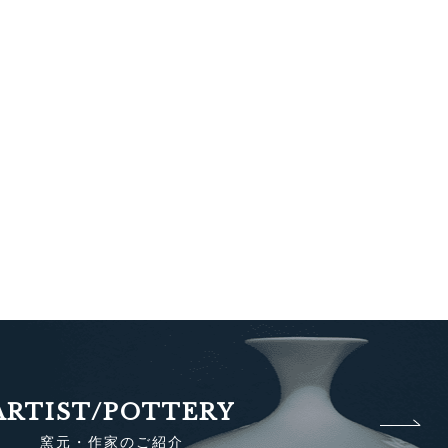
ARTIST/POTTERY
窯元・作家のご紹介