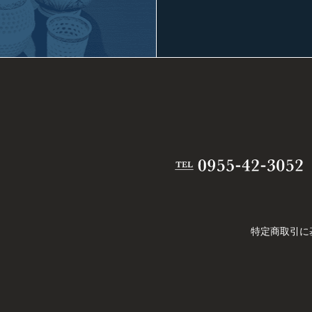
特定商取引に