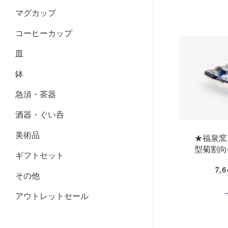
マグカップ
コーヒーカップ
皿
鉢
急須・茶器
酒器・ぐい呑
美術品
★福泉窯
型菊割向
ギフトセット
7,
その他
アウトレットセール