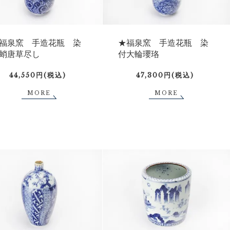
福泉窯 手造花瓶 染
★福泉窯 手造花瓶 染
蛸唐草尽し
付大輪瓔珞
44,550円(税込)
47,300円(税込)
MORE
MORE