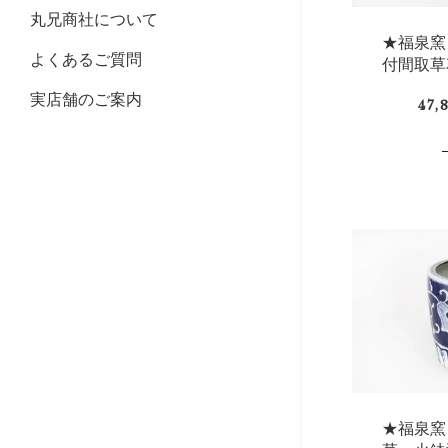
丸兄商社について
★福泉窯
よくあるご質問
付間取草
実店舗のご案内
47,
★福泉窯