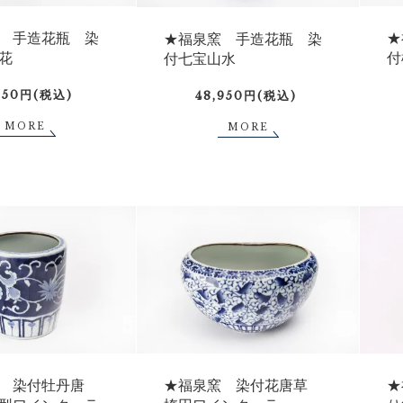
 手造花瓶 染
★
★福泉窯 手造花瓶 染
花
付
付七宝山水
850円(税込)
48,950円(税込)
MORE
MORE
 染付牡丹唐
★
★福泉窯 染付花唐草