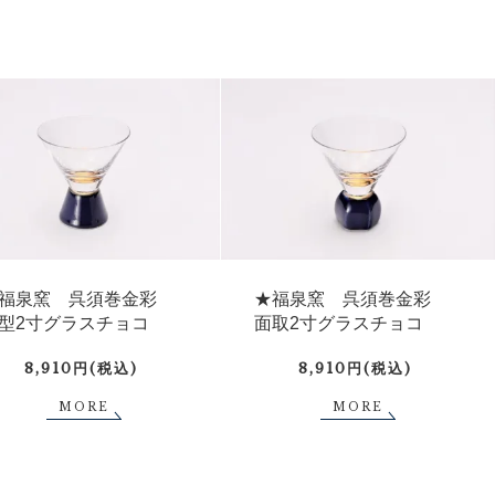
福泉窯 呉須巻金彩
★福泉窯 呉須巻金彩
型2寸グラスチョコ
面取2寸グラスチョコ
8,910円(税込)
8,910円(税込)
MORE
MORE