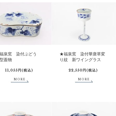
福泉窯 染付ぶどう
★福泉窯 染付華唐草変
型蓋物
り紋 新ワイングラス
11,055円(税込)
22,550円(税込)
MORE
MORE