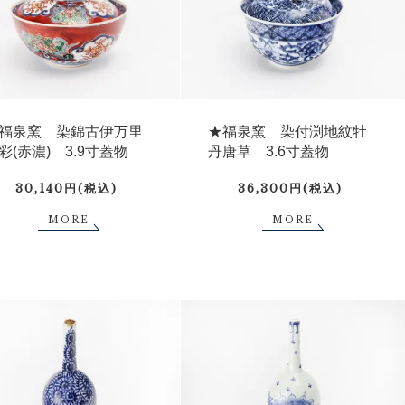
福泉窯 染錦古伊万里
★福泉窯 染付渕地紋牡
彩(赤濃) 3.9寸蓋物
丹唐草 3.6寸蓋物
30,140円(税込)
36,300円(税込)
MORE
MORE