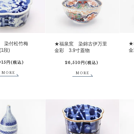
窯 染付松竹梅
★
★福泉窯 染錦古伊万里
1段)
金
金彩 3.9寸蓋物
,915円(税込)
26,510円(税込)
MORE
MORE