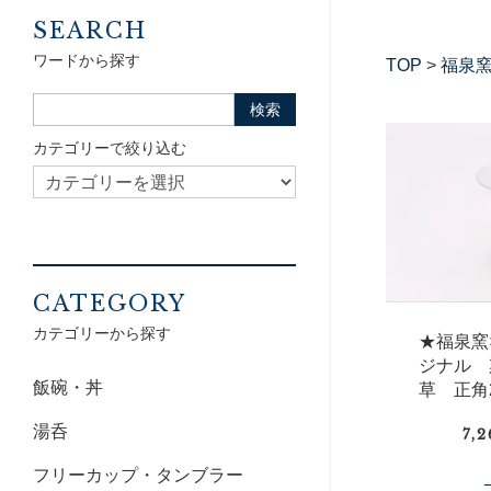
SEARCH
ワードから探す
TOP
>
福泉
カテゴリーで絞り込む
CATEGORY
カテゴリーから探す
★福泉窯×
ジナル 
飯碗・丼
草 正角
湯呑
7,
フリーカップ・タンブラー