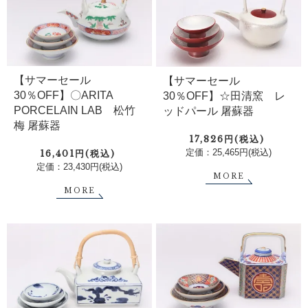
【サマーセール
【サマーセール
30％OFF】〇ARITA
30％OFF】☆田清窯 レ
PORCELAIN LAB 松竹
ッドパール 屠蘇器
梅 屠蘇器
17,826円(税込)
定価：25,465円(税込)
16,401円(税込)
定価：23,430円(税込)
MORE
MORE