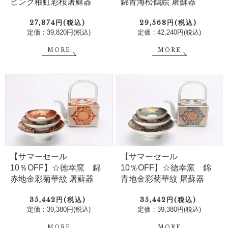
ピンク釉虹彩桜屠蘇器
錦青海松鶴絵 屠蘇器
27,874円(税込)
29,568円(税込)
定価：39,820円(税込)
定価：42,240円(税込)
MORE
MORE
【サマーセール
【サマーセール
10％OFF】☆徳幸窯 錦
10％OFF】☆徳幸窯 錦
赤地金彩菊華紋 屠蘇器
青地金彩菊華紋 屠蘇器
35,442円(税込)
35,442円(税込)
定価：39,380円(税込)
定価：39,380円(税込)
MORE
MORE