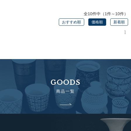
全10件中（1件～10件）
おすすめ順
価格順
新着順
1
GOODS
商品一覧