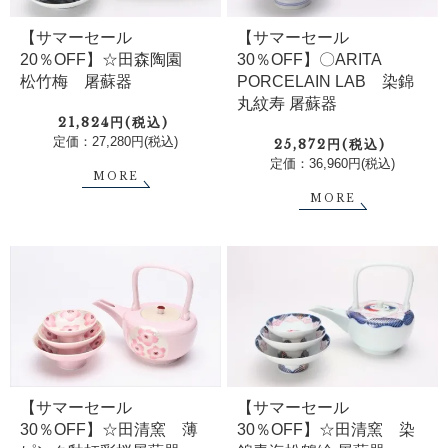
【サマーセール
【サマーセール
20％OFF】☆田森陶園
30％OFF】〇ARITA
松竹梅 屠蘇器
PORCELAIN LAB 染錦
丸紋寿 屠蘇器
21,824円(税込)
定価：27,280円(税込)
25,872円(税込)
定価：36,960円(税込)
MORE
MORE
【サマーセール
【サマーセール
30％OFF】☆田清窯 薄
30％OFF】☆田清窯 染