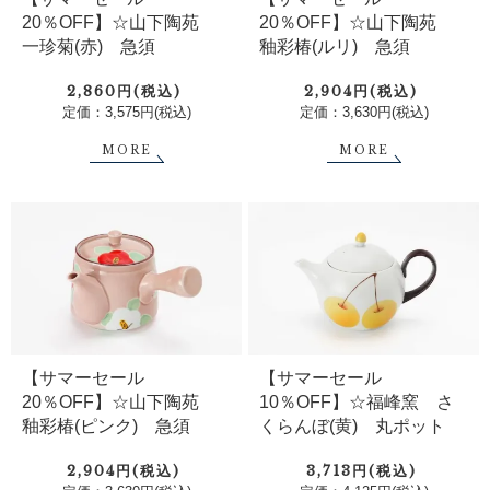
20％OFF】☆山下陶苑
20％OFF】☆山下陶苑
一珍菊(赤) 急須
釉彩椿(ルリ) 急須
2,860円(税込)
2,904円(税込)
定価：3,575円(税込)
定価：3,630円(税込)
MORE
MORE
【サマーセール
【サマーセール
20％OFF】☆山下陶苑
10％OFF】☆福峰窯 さ
釉彩椿(ピンク) 急須
くらんぼ(黄) 丸ポット
2,904円(税込)
3,713円(税込)