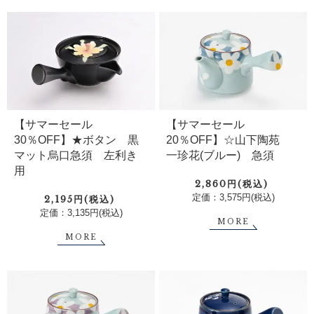
【サマーセール
【サマーセール
30％OFF】★ボタン 黒
20％OFF】☆山下陶苑
マット烏口急須 左利き
一珍花(ブルー) 急須
用
2,860円(税込)
定価：3,575円(税込)
2,195円(税込)
定価：3,135円(税込)
MORE
MORE