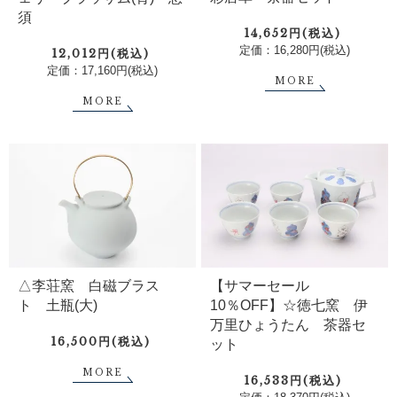
須
14,652円(税込)
定価：16,280円(税込)
12,012円(税込)
定価：17,160円(税込)
MORE
MORE
△李荘窯 白磁ブラス
【サマーセール
ト 土瓶(大)
10％OFF】☆徳七窯 伊
万里ひょうたん 茶器セ
16,500円(税込)
ット
MORE
16,533円(税込)