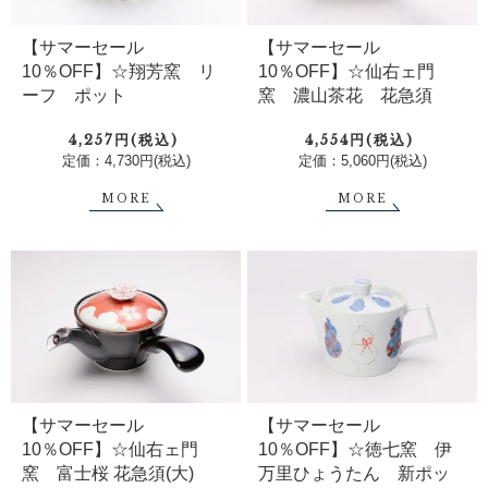
【サマーセール
【サマーセール
10％OFF】☆仙右ェ門
10％OFF】☆翔芳窯 リ
窯 濃山茶花 花急須
ーフ ポット
4,554円(税込)
4,257円(税込)
定価：5,060円(税込)
定価：4,730円(税込)
MORE
MORE
【サマーセール
【サマーセール
10％OFF】☆仙右ェ門
10％OFF】☆徳七窯 伊
窯 富士桜 花急須(大)
万里ひょうたん 新ポッ