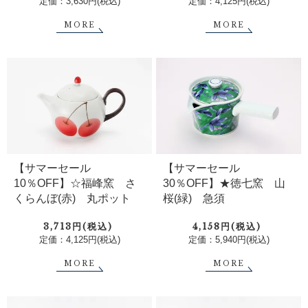
定価：3,630円(税込)
定価：4,125円(税込)
MORE
MORE
【サマーセール
【サマーセール
10％OFF】☆福峰窯 さ
30％OFF】★徳七窯 山
くらんぼ(赤) 丸ポット
桜(緑) 急須
3,713円(税込)
4,158円(税込)
定価：4,125円(税込)
定価：5,940円(税込)
MORE
MORE