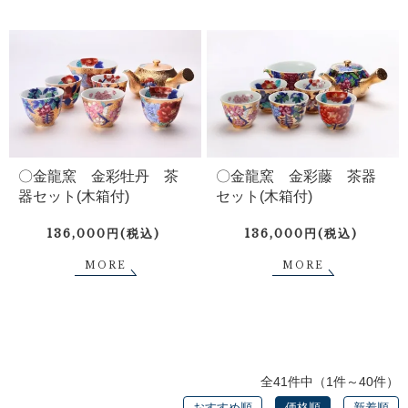
〇金龍窯 金彩牡丹 茶
〇金龍窯 金彩藤 茶器
器セット(木箱付)
セット(木箱付)
136,000円(税込)
136,000円(税込)
MORE
MORE
全41件中（1件～40件）
おすすめ順
価格順
新着順