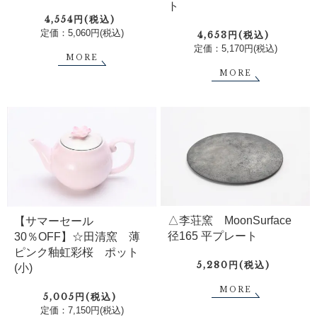
ト
4,554円(税込)
定価：5,060円(税込)
4,653円(税込)
定価：5,170円(税込)
MORE
MORE
△李荘窯 MoonSurface
【サマーセール
径165 平プレート
30％OFF】☆田清窯 薄
ピンク釉虹彩桜 ポット
5,280円(税込)
(小)
MORE
5,005円(税込)
定価：7,150円(税込)