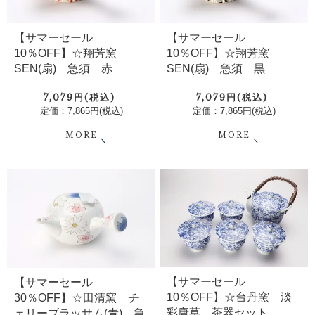
【サマーセール
【サマーセール
10％OFF】☆翔芳窯
10％OFF】☆翔芳窯
SEN(扇) 急須 赤
SEN(扇) 急須 黒
7,079円(税込)
7,079円(税込)
定価：7,865円(税込)
定価：7,865円(税込)
MORE
MORE
【サマーセール
【サマーセール
10％OFF】☆台丹窯 淡
30％OFF】☆田清窯 チ
彩唐草 茶器セット
ェリーブラッサム(青) 急