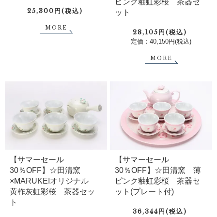
ピンク釉虹彩桜 茶器セ
25,300円(税込)
ット
MORE
28,105円(税込)
定価：40,150円(税込)
MORE
【サマーセール
【サマーセール
30％OFF】☆田清窯 薄
30％OFF】☆田清窯
ピンク釉虹彩桜 茶器セ
×MARUKEIオリジナル
ット(プレート付)
黄柞灰虹彩桜 茶器セッ
ト
36,344円(税込)