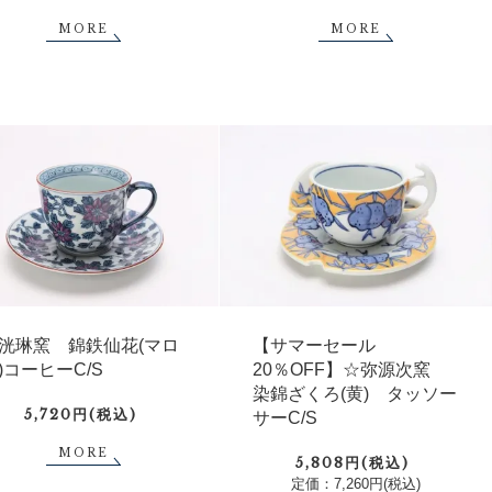
MORE
MORE
洸琳窯 錦鉄仙花(マロ
【サマーセール
)コーヒーC/S
20％OFF】☆弥源次窯
染錦ざくろ(黄) タッソー
5,720円(税込)
サーC/S
MORE
5,808円(税込)
定価：7,260円(税込)