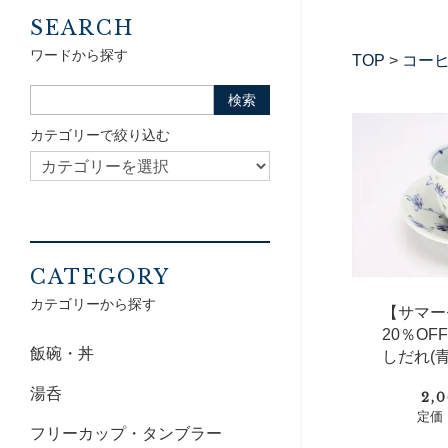
SEARCH
ワードから探す
TOP
>
コー
カテゴリーで絞り込む
CATEGORY
カテゴリーから探す
【サマー
20％O
飯碗・丼
しだれ(青
湯呑
2,
定価：
フリーカップ・タンブラー