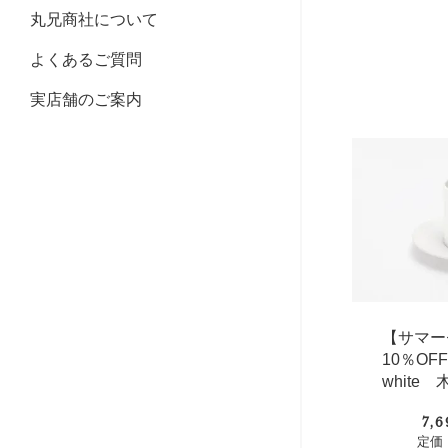
丸兄商社について
よくあるご質問
実店舗のご案内
【サマー
10％O
white
7,
定価：