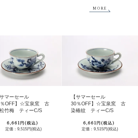
MORE
サマーセール
【サマーセール
0％OFF】☆宝泉窯 古
30％OFF】☆宝泉窯 古
松竹梅 ティーC/S
染椿紋 ティーC/S
6,661円(税込)
6,661円(税込)
定価：9,515円(税込)
定価：9,515円(税込)