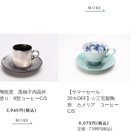
MORE
陶悦窯 黒柚子内晶外
【サマーセール
塗り 9型コーヒーC/S
20％OFF】☆三宅製陶
所 カメリア コーヒー
5,940円(税込)
C/S
MORE
6,072円(税込)
定価：7,590円(税込)