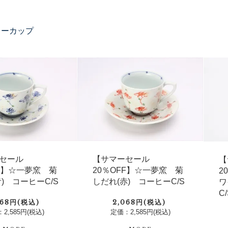
ヒーカップ
セール
【サマーセール
【
FF】☆一夢窯 菊
20％OFF】☆一夢窯 菊
2
) コーヒーC/S
しだれ(赤) コーヒーC/S
ワ
C
068円(税込)
2,068円(税込)
2,585円(税込)
定価：2,585円(税込)