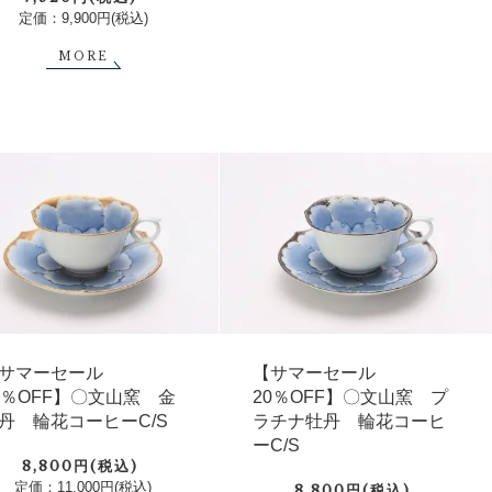
定価：9,900円(税込)
MORE
サマーセール
【サマーセール
0％OFF】〇文山窯 金
20％OFF】〇文山窯 プ
丹 輪花コーヒーC/S
ラチナ牡丹 輪花コーヒ
ーC/S
8,800円(税込)
定価：11,000円(税込)
8,800円(税込)