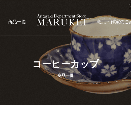
商品一覧
窯元・作家のご
コーヒーカップ
商品一覧