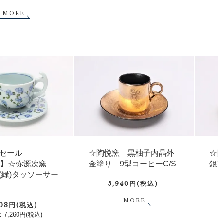
MORE
☆陶悦窯 黒柚子内晶外
☆
セール
金塗り 9型コーヒーC/S
銀
FF】☆弥源次窯
(緑)タッソーサー
5,940円(税込)
MORE
808円(税込)
7,260円(税込)