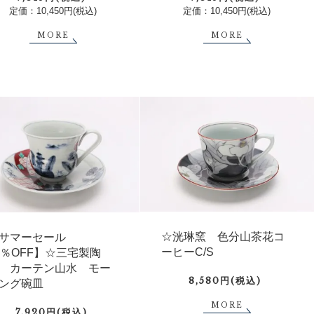
定価：10,450円(税込)
定価：10,450円(税込)
MORE
MORE
☆洸琳窯 色分山茶花コ
サマーセール
ーヒーC/S
0％OFF】☆三宅製陶
 カーテン山水 モー
8,580円(税込)
ング碗皿
MORE
7,920円(税込)