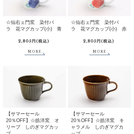
☆仙右ェ門窯 染付バ
☆仙右ェ門窯 染付バ
ラ 花マグカップ(小) 青
ラ 花マグカップ(小) 赤
2,805円(税込)
2,805円(税込)
MORE
MORE
【サマーセール
【サマーセール
20％OFF】☆皓洋窯 オ
20％OFF】☆皓洋窯 キ
リーブ しのぎマグカッ
ャラメル しのぎマグカ
プ
ップ