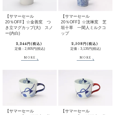
【サマーセール
【サマーセール
20％OFF】☆金善窯 つ
20％OFF】☆洸琳窯 芝
き立マグカップ(大) スノ
垣十草 一閑人ミルクコ
ー(内白)
ップ
2,244円(税込)
2,508円(税込)
定価：2,805円(税込)
定価：3,135円(税込)
MORE
MORE
【サマーセール
【サマーセール