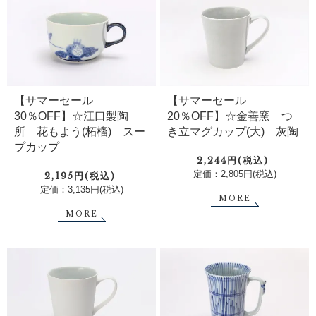
【サマーセール
【サマーセール
30％OFF】☆江口製陶
20％OFF】☆金善窯 つ
所 花もよう(柘榴) スー
き立マグカップ(大) 灰陶
プカップ
2,244円(税込)
定価：2,805円(税込)
2,195円(税込)
定価：3,135円(税込)
MORE
MORE