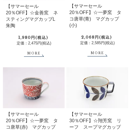
【サマーセール
【サマーセール
20％OFF】☆一夢窯 タ
20％OFF】☆金善窯 ネ
コ唐草(青) マグカップ
スティングマグカップL
(小)
朱陶
2,068円(税込)
1,980円(税込)
定価：2,585円(税込)
定価：2,475円(税込)
MORE
MORE
【サマーセール
【サマーセール
20％OFF】☆一夢窯 タ
30％OFF】☆翔芳窯 リ
コ唐草(赤) マグカップ
ーフ スープマグカップ