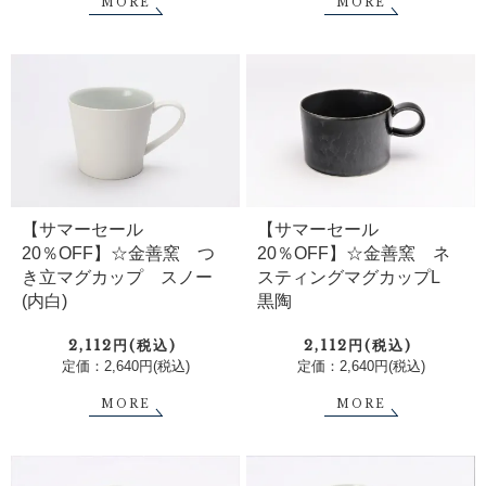
MORE
MORE
【サマーセール
【サマーセール
20％OFF】☆金善窯 つ
20％OFF】☆金善窯 ネ
き立マグカップ スノー
スティングマグカップL
(内白)
黒陶
2,112円(税込)
2,112円(税込)
定価：2,640円(税込)
定価：2,640円(税込)
MORE
MORE