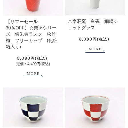
△李荘窯 白磁 細縞シ
【サマーセール
ョットグラス
30％OFF】☆楽々シリー
ズ 錦朱巻ラスター松竹
3,080円(税込)
梅 フリーカップ (化粧
箱入り)
MORE
3,080円(税込)
定価：4,400円(税込)
MORE