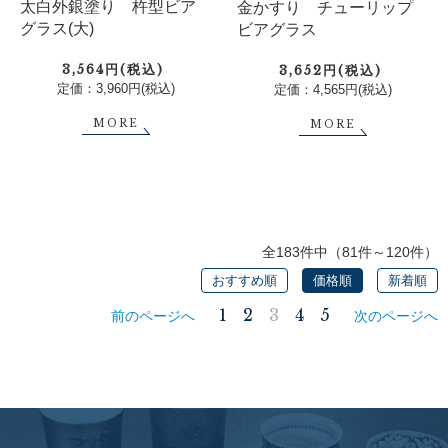
太白外銀塗り 杵型ビア
金かすり チューリップ
グラス(大)
ビアグラス
3,564円(税込)
3,652円(税込)
定価：3,960円(税込)
定価：4,565円(税込)
MORE
MORE
全183件中（81件～120件）
おすすめ順
価格順
新着順
1
2
3
4
5
前のページへ
次のページへ