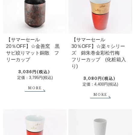
【サマーセール
【サマーセール
20％OFF】☆金善窯 黒
30％OFF】☆楽々シリー
サビ絞りマット銅散 フ
ズ 錦朱巻金彩松竹梅
リーカップ
フリーカップ (化粧箱入
り)
3,036円(税込)
定価：3,795円(税込)
3,080円(税込)
定価：4,400円(税込)
MORE
MORE