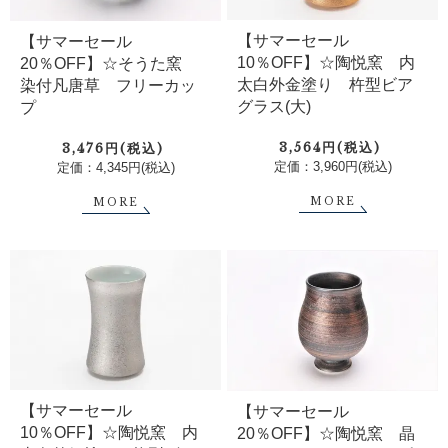
【サマーセール
【サマーセール
10％OFF】☆陶悦窯 内
20％OFF】☆そうた窯
太白外金塗り 杵型ビア
染付凡唐草 フリーカッ
グラス(大)
プ
3,564円(税込)
3,476円(税込)
定価：3,960円(税込)
定価：4,345円(税込)
MORE
MORE
【サマーセール
【サマーセール
10％OFF】☆陶悦窯 内
20％OFF】☆陶悦窯 晶