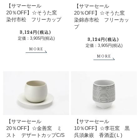
【サマーセール
【サマーセール
20％OFF】☆そうた窯
20％OFF】☆そうた窯
染付市松 フリーカップ
染錦赤市松 フリーカッ
プ
3,124円(税込)
定価：3,905円(税込)
3,124円(税込)
定価：3,905円(税込)
MORE
MORE
【サマーセール
【サマーセール
20％OFF】☆金善窯 ミ
10％OFF】☆李荘窯 黒
スト デザートカップC/S
呉須象嵌 香酒盃(Ｌ)