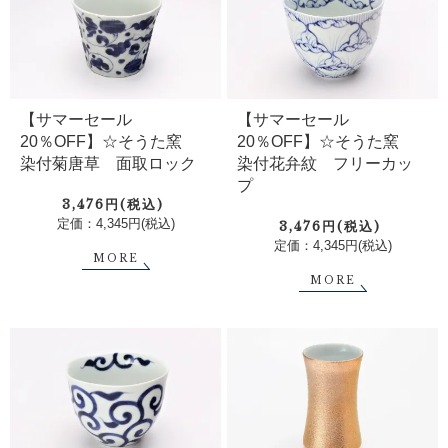
【サマーセール
【サマーセール
20％OFF】☆そうた窯
20％OFF】☆そうた窯
染付菊唐草 面取ロック
染付花弁紋 フリーカッ
プ
3,476円(税込)
定価：4,345円(税込)
3,476円(税込)
定価：4,345円(税込)
MORE
MORE