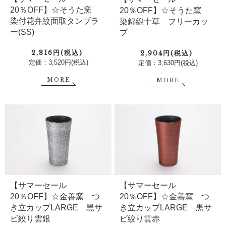
20％OFF】☆そうた窯
20％OFF】☆そうた窯
染付花弁紋面取タンブラ
染錦線十草 フリーカッ
ー(SS)
プ
2,816円(税込)
2,904円(税込)
定価：3,520円(税込)
定価：3,630円(税込)
MORE
MORE
【サマーセール
【サマーセール
20％OFF】☆金善窯 つ
20％OFF】☆金善窯 つ
き立カップLARGE 黒サ
き立カップLARGE 黒サ
ビ絞り雲銀
ビ絞り雲赤