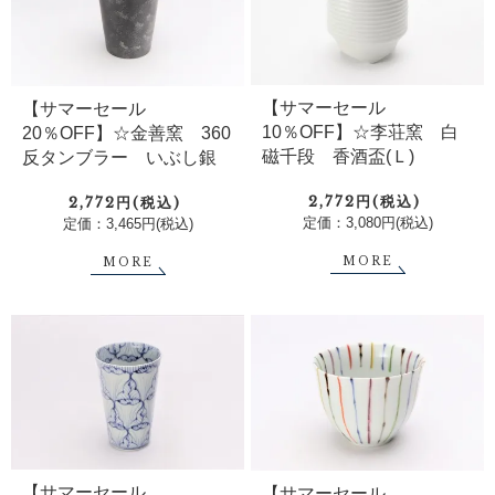
【サマーセール
【サマーセール
10％OFF】☆李荘窯 白
20％OFF】☆金善窯 360
磁千段 香酒盃(Ｌ)
反タンブラー いぶし銀
2,772円(税込)
2,772円(税込)
定価：3,080円(税込)
定価：3,465円(税込)
MORE
MORE
【サマーセール
【サマーセール