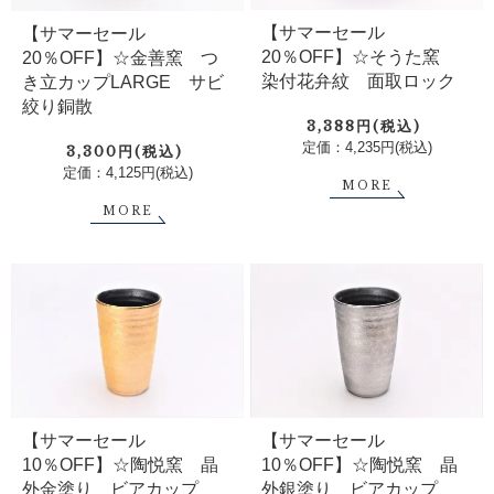
【サマーセール
【サマーセール
20％OFF】☆そうた窯
20％OFF】☆金善窯 つ
染付花弁紋 面取ロック
き立カップLARGE サビ
絞り銅散
3,388円(税込)
定価：4,235円(税込)
3,300円(税込)
定価：4,125円(税込)
MORE
MORE
【サマーセール
【サマーセール
10％OFF】☆陶悦窯 晶
10％OFF】☆陶悦窯 晶
外金塗り ビアカップ
外銀塗り ビアカップ